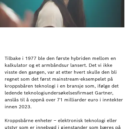
Tilbake i 1977 ble den første hybriden mellom en
kalkulator og et armbåndsur lansert. Det vi ikke
visste den gangen, var at etter hvert skulle den bli
regnet som det først mainstream-eksempelet på
kroppsbåren teknologi i en bransje som, ifølge det
ledende teknologiundersøkelsesfirmaet Gartner,
anslås til å oppnå over 71 milliarder euro i inntekter
innen 2023.
Kroppsbårne enheter – elektronisk teknologi eller
utstyr som er innebygd i gjenstander som bæres på