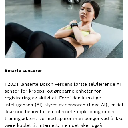
Smarte sensorer
I 2021 lanserte Bosch verdens første selvlærende AI-
sensor for kropps- og ørebårne enheter for
registrering av aktivitet. Fordi den kunstige
intelligensen (AI) styres av sensoren (Edge AI), er det
ikke noe behov for en internett-oppkobling under
treningsøkten. Dermed sparer man penger ved å ikke
være koblet til internett, men det øker også