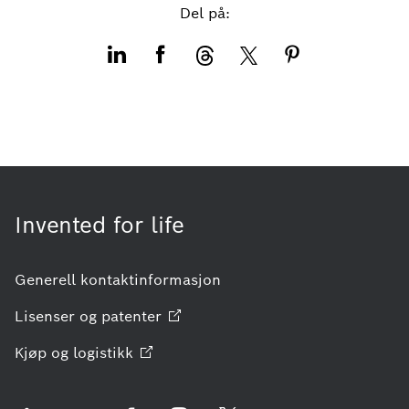
Del på:
Invented for life
Generell kontaktinformasjon
Lisenser og
patenter
Kjøp og
logistikk