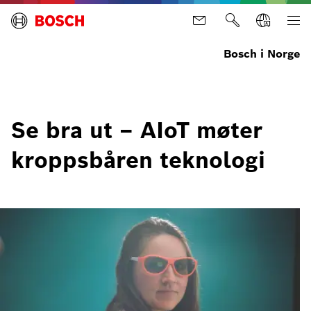
Bosch i Norge
Se bra ut – AIoT møter
kroppsbåren teknologi