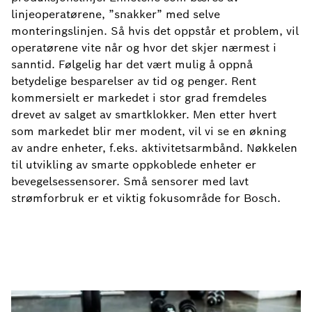
linjeoperatørene, ”snakker” med selve
monteringslinjen. Så hvis det oppstår et problem, vil
operatørene vite når og hvor det skjer nærmest i
sanntid. Følgelig har det vært mulig å oppnå
betydelige besparelser av tid og penger. Rent
kommersielt er markedet i stor grad fremdeles
drevet av salget av smartklokker. Men etter hvert
som markedet blir mer modent, vil vi se en økning
av andre enheter, f.eks. aktivitetsarmbånd. Nøkkelen
til utvikling av smarte oppkoblede enheter er
bevegelsessensorer. Små sensorer med lavt
strømforbruk er et viktig fokusområde for Bosch.