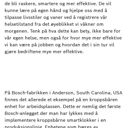
de bli raskere, smartere og mer effektive. De vil
kunne lære på egen hånd og hjelpe oss med å
tilpasse livsstiler og vaner ved å registrere vår
helsetilstand fra det øyeblikket vi våkner om
morgenen. Tenk på hva dette kan bety, ikke bare for
vår egen helse, men også for hvor mye mer effektive
vi kan være på jobben og hvordan det i sin tur vil
gjøre bedriftene mye mer effektive.
På Bosch-fabrikken i Anderson, South Carolina, USA
finnes det allerede et eksempel på en kroppsbåren
enhet for arbeidsplassen. Dette er nemlig det første
Bosch-anlegget der man har lykkes med å
implementere kroppsbårne smartklokker i en
produksjonslinje. Enhetene som bæres av