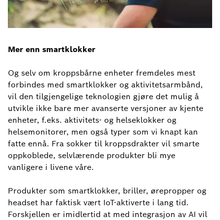
Mer enn smartklokker
Og selv om kroppsbårne enheter fremdeles mest
forbindes med smartklokker og aktivitetsarmbånd,
vil den tilgjengelige teknologien gjøre det mulig å
utvikle ikke bare mer avanserte versjoner av kjente
enheter, f.eks. aktivitets- og helseklokker og
helsemonitorer, men også typer som vi knapt kan
fatte ennå. Fra sokker til kroppsdrakter vil smarte
oppkoblede, selvlærende produkter bli mye
vanligere i livene våre.
Produkter som smartklokker, briller, ørepropper og
headset har faktisk vært IoT-aktiverte i lang tid.
Forskjellen er imidlertid at med integrasjon av AI vil