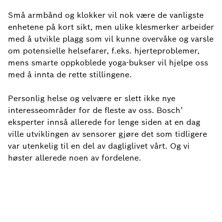
Små armbånd og klokker vil nok være de vanligste
enhetene på kort sikt, men ulike klesmerker arbeider
med å utvikle plagg som vil kunne overvåke og varsle
om potensielle helsefarer, f.eks. hjerteproblemer,
mens smarte oppkoblede yoga-bukser vil hjelpe oss
med å innta de rette stillingene.
Personlig helse og velvære er slett ikke nye
interesseområder for de fleste av oss. Bosch’
eksperter innså allerede for lenge siden at en dag
ville utviklingen av sensorer gjøre det som tidligere
var utenkelig til en del av dagliglivet vårt. Og vi
høster allerede noen av fordelene.