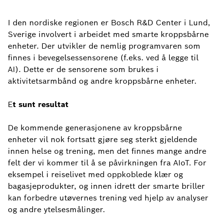
I den nordiske regionen er Bosch R&D Center i Lund,
Sverige involvert i arbeidet med smarte kroppsbårne
enheter. Der utvikler de nemlig programvaren som
finnes i bevegelsessensorene (f.eks. ved å legge til
AI). Dette er de sensorene som brukes i
aktivitetsarmbånd og andre kroppsbårne enheter.
E
t sunt resultat
De kommende generasjonene av kroppsbårne
enheter vil nok fortsatt gjøre seg sterkt gjeldende
innen helse og trening, men det finnes mange andre
felt der vi kommer til å se påvirkningen fra AIoT. For
eksempel i reiselivet med oppkoblede klær og
bagasjeprodukter, og innen idrett der smarte briller
kan forbedre utøvernes trening ved hjelp av analyser
og andre ytelsesmålinger.