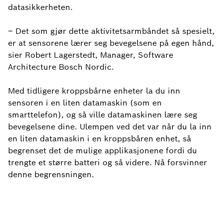
datasikkerheten.
– Det som gjør dette aktivitetsarmbåndet så spesielt,
er at sensorene lærer seg bevegelsene på egen hånd,
sier Robert Lagerstedt, Manager, Software
Architecture Bosch Nordic.
Med tidligere kroppsbårne enheter la du inn
sensoren i en liten datamaskin (som en
smarttelefon), og så ville datamaskinen lære seg
bevegelsene dine. Ulempen ved det var når du la inn
en liten datamaskin i en kroppsbåren enhet, så
begrenset det de mulige applikasjonene fordi du
trengte et større batteri og så videre. Nå forsvinner
denne begrensningen.