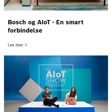
Bosch og AIoT - En smart
forbindelse
Les
mer