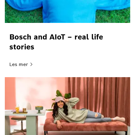
Bosch and AIoT – real life
stories
Les
mer