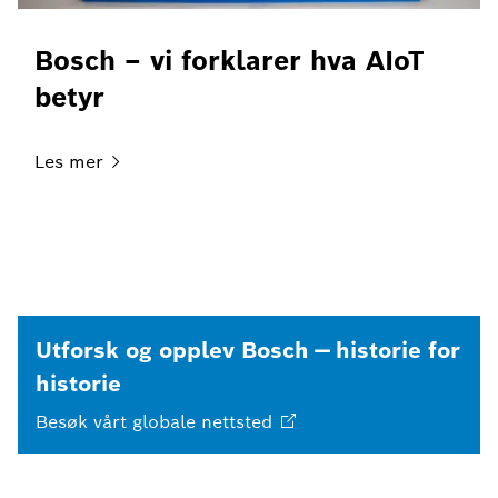
Bosch – vi forklarer hva AIoT
betyr
Les
mer
Utforsk og opplev Bosch — historie for
historie
Besøk vårt globale
nettsted